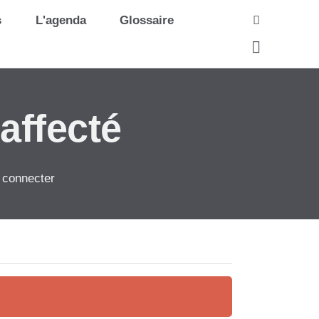
Recherche
s
L'agenda
Glossaire
affecté
 connecter