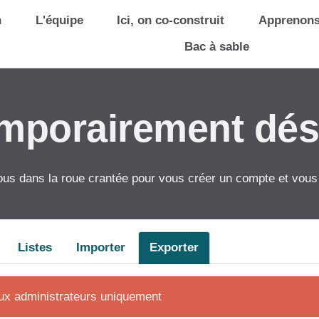
n
L'équipe
Ici, on co-construit
Apprenon
Bac à sable
emporairement dés
us dans la roue crantée pour vous créer un compte et vous
Listes
Importer
Exporter
aux administrateurs uniquement