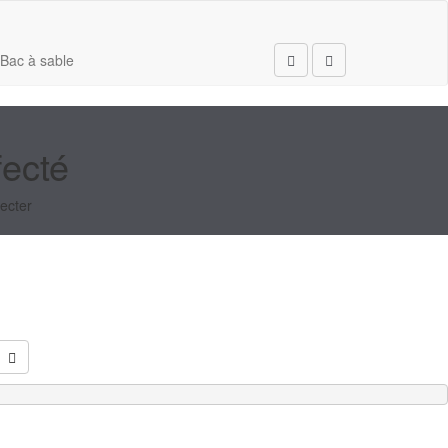
Bac à sable
Rechercher
fecté
ecter