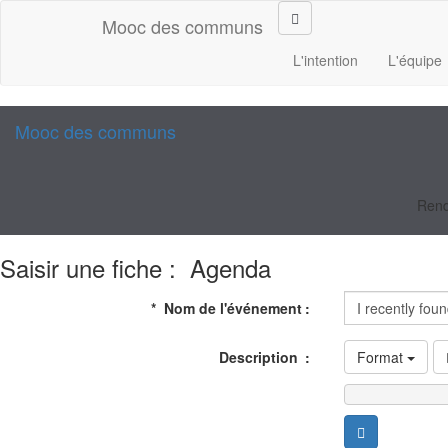
Aller au contenu principal
Mooc des communs
L'intention
L'équipe
Mooc des communs
Rend
Saisir une fiche : Agenda
Nom de l'événement
Description
Format