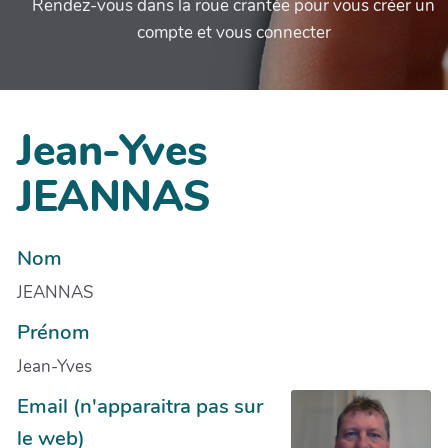
Rendez-vous dans la roue crantée pour vous créer un
compte et vous connecter
Jean-Yves
JEANNAS
Nom
JEANNAS
Prénom
Jean-Yves
Email (n'apparaitra pas sur
le web)