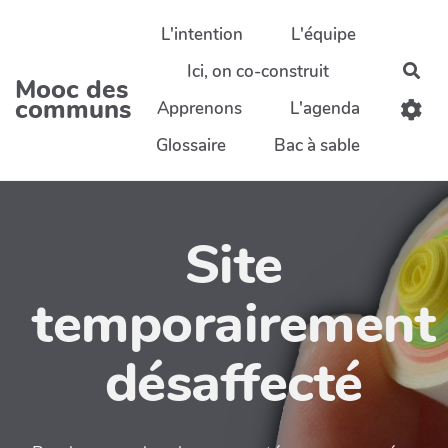
Aller au contenu principal
L'intention
L'équipe
Ici, on co-construit
Rec
Mooc des
communs
Apprenons
L'agenda
Glossaire
Bac à sable
Site
temporairement
désaffecté