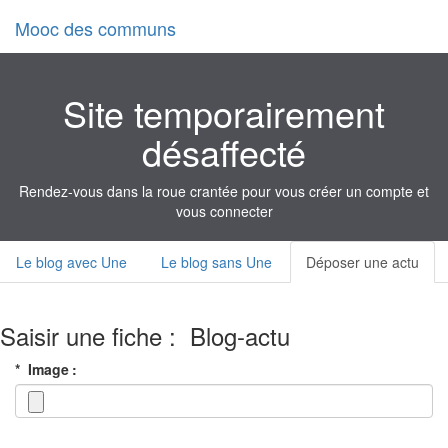
Mooc des communs
Site temporairement
désaffecté
Rendez-vous dans la roue crantée pour vous créer un compte et
vous connecter
Le blog avec Une
Le blog sans Une
Déposer une actu
Saisir une fiche : Blog-actu
Image